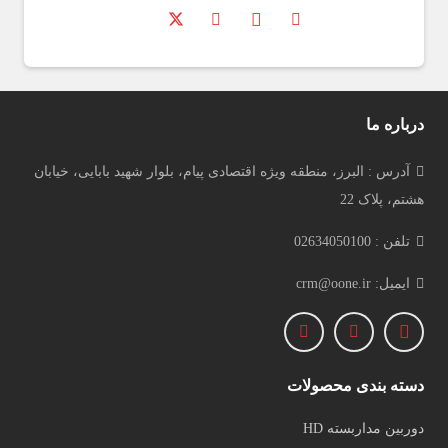
درباره ما
آدرس : البرز، منطقه ویژه اقتصادی پیام، بلوار شهید بابایی، خیابان
هشتم، پلاک 22
تلفن : 02634050100
ایمیل: crm@oone.ir
دسته بندی محصولات
دوربین مداربسته HD