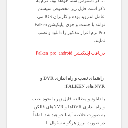
… در دسترس شما خواهد بود. لازم به
ذکر است فایل زیر مخصوص سیستم
عامل اندروید بوده و کاربران IOS می
توانند با جست و جوی اپلیکیشن Falken
Pro نرم افزار مذکور را دانلود و نصب
نمایند.
دریافت اپلیکیشن Falken_pro_android
راهنمای نصب و راه اندازی DVR و
NVR های FALKEN:
با دانلود و مطالعه فایل زیر با نحوه نصب
و راه اندازی DVRها و NVRهای فالکن
به صورت خلاصه آشنا خواهید شد. لطفاً
در صورت بروز هرگونه سئوال با